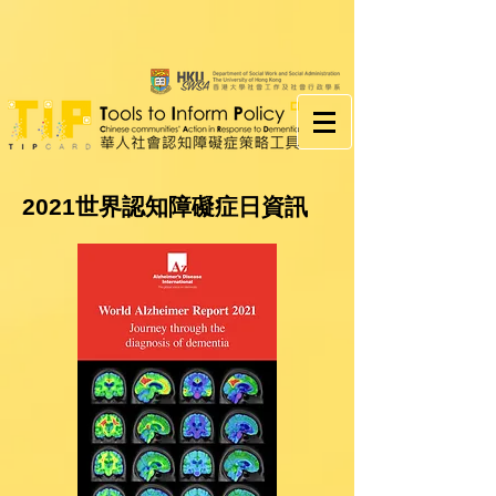
2021世界認知障礙症日資訊