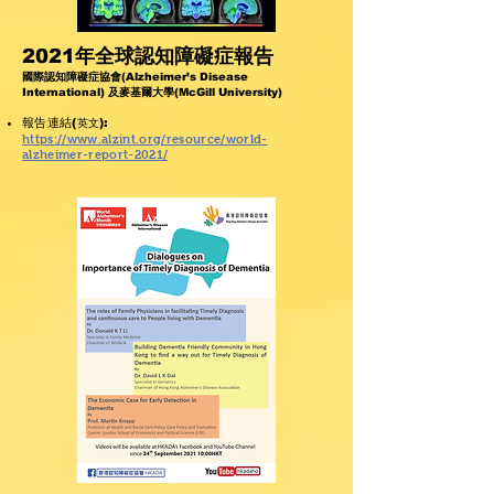
2021年全球認知障礙症報告
國際認知障礙症協會(Alzheimer’s Disease
International) 及麥基爾大學(
McGill University)
報告連結(
):
英文
https://www.alzint.org/resource/world-
alzheimer-report-2021/