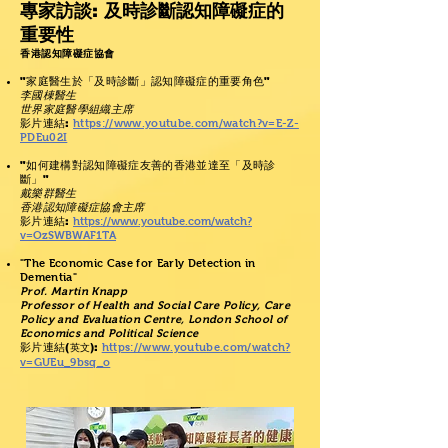
專家訪談: 及時診斷認知障礙症的
重要性
香港認知障礙症協會
"家庭醫生於「及時診斷」認知障礙症的重要角色"
李國棟醫生
世界家庭醫學組織主席
影片連結:
https://www.youtube.com/watch?v=E-Z-
PDEu02I
"如何建構對認知障礙症友善的香港並達至「及時診
斷」"
戴樂群醫生
香港認知障礙症協會主席
影片連結:
https://www.youtube.com/watch?
v=OzSWBWAF1TA
"The Economic Case for Early Detection in
Dementia"
Prof. Martin Knapp
Professor of Health and Social Care Policy, Care
Policy and Evaluation Centre, London School of
Economics and Political Science
影片連結(
):
https://www.youtube.com/watch?
英文
v=GUEu_9bsq_o