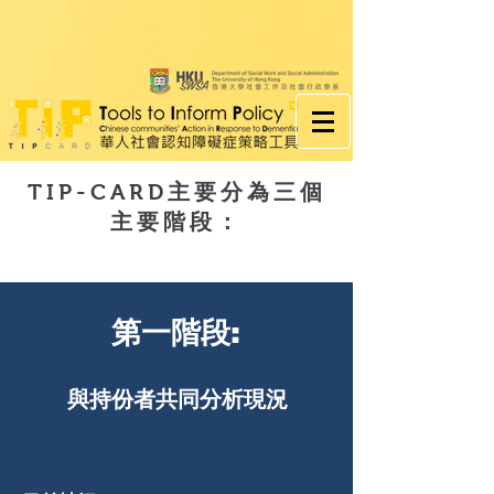
TIP-CARD
主要分為三個
主要階段：
第一階段:
與持份者共同分析現況