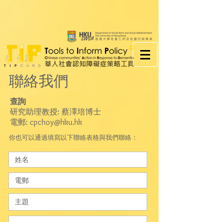
聯絡我們
查詢
研究助理教授: 蔡澤培博士
電郵:
cpchoy@hku.hk
你也可以通過填寫以下聯絡表格與我們聯絡：