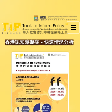
香港認知障礙症 -
快速情況分析